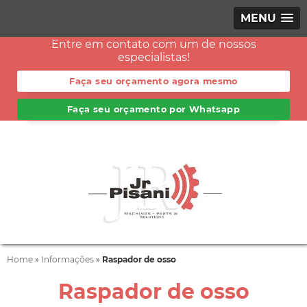
MENU
Entre em contato com um de nossos
especialistas!
Faça seu orçamento agora mesmo
Faça seu orçamento por Whatsapp
Home
»
Informações
»
Raspador de osso
Raspador de osso