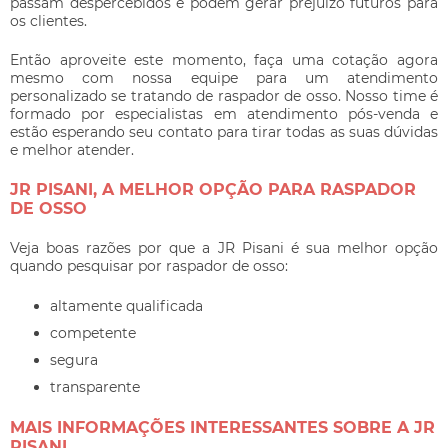
passam despercebidos e podem gerar prejuízo futuros para
os clientes.
Então aproveite este momento, faça uma cotação agora
mesmo com nossa equipe para um atendimento
personalizado se tratando de
raspador de osso
. Nosso time é
formado por especialistas em atendimento pós-venda e
estão esperando seu contato para tirar todas as suas dúvidas
e melhor atender.
JR PISANI, A MELHOR OPÇÃO PARA RASPADOR
DE OSSO
Veja boas razões por que a JR Pisani é sua melhor opção
quando pesquisar por
raspador de osso
:
altamente qualificada
competente
segura
transparente
MAIS INFORMAÇÕES INTERESSANTES SOBRE A JR
PISANI