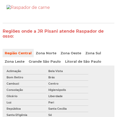
Regiões onde a JR Pisani atende Raspador de
osso:
Região Central
Zona Norte
Zona Oeste
Zona Sul
Zona Leste
Grande São Paulo
Litoral de São Paulo
Aclimação
Bela Vista
Bom Retiro
Brás
Cambuci
Centro
Consolação
Higienópolis
Glicério
Liberdade
Luz
Pari
República
Santa Cecília
Santa Efigênia
Sé