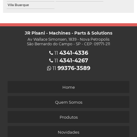
Vila Buarque
JR Pisani - Machines - Parts & Solutions
Av Wallace Simonsen, 1839 - Nova Petropolis
São Bernardo do Campo - SP - CEP: 09771-211
4341-4336
11
4341-4267
11
99376-3589
11
Home
Quem Somos
Produtos
Novidades