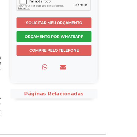
SOLICITAR MEU ORÇAMENTO
ORÇAMENTO POR WHATSAPP
COMPRE PELO TELEFONE
a
m
.
Páginas Relacionadas
y
h
,
s