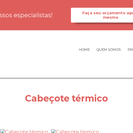
Faça seu orçamento ag
os especialistas!
mesmo
HOME
QUEM SOMOS
PR
Cabeçote térmico