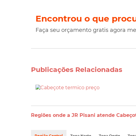
Encontrou o que proc
Faça seu orçamento gratis agora m
Publicações Relacionadas
Regiões onde a JR Pisani atende Cabeçot
Região Central
Zona Norte
Zona Oeste
Zona