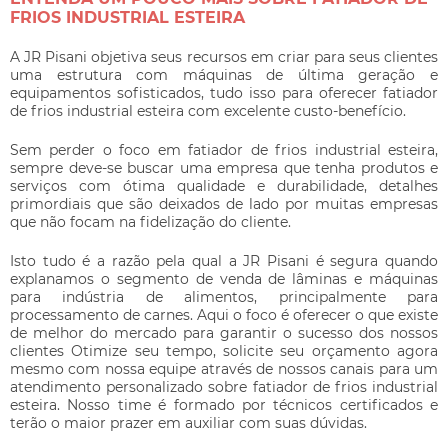
FRIOS INDUSTRIAL ESTEIRA
A JR Pisani objetiva seus recursos em criar para seus clientes
uma estrutura com máquinas de última geração e
equipamentos sofisticados, tudo isso para oferecer
fatiador
de frios industrial esteira
com excelente custo-benefício.
Sem perder o foco em
fatiador de frios industrial esteira
,
sempre deve-se buscar uma empresa que tenha produtos e
serviços com ótima qualidade e durabilidade, detalhes
primordiais que são deixados de lado por muitas empresas
que não focam na fidelização do cliente.
Isto tudo é a razão pela qual a JR Pisani é segura quando
explanamos o segmento de venda de lâminas e máquinas
para indústria de alimentos, principalmente para
processamento de carnes. Aqui o foco é oferecer o que existe
de melhor do mercado para garantir o sucesso dos nossos
clientes Otimize seu tempo, solicite seu orçamento agora
mesmo com nossa equipe através de nossos canais para um
atendimento personalizado sobre
fatiador de frios industrial
esteira
. Nosso time é formado por técnicos certificados e
terão o maior prazer em auxiliar com suas dúvidas.