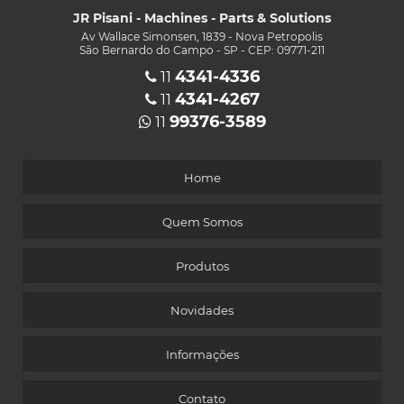
JR Pisani - Machines - Parts & Solutions
Av Wallace Simonsen, 1839 - Nova Petropolis
São Bernardo do Campo - SP - CEP: 09771-211
4341-4336
11
4341-4267
11
99376-3589
11
Home
Quem Somos
Produtos
Novidades
Informações
Contato