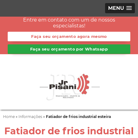
MENU
Entre em contato com um de nossos
especialistas!
Faça seu orçamento agora mesmo
Faça seu orçamento por Whatsapp
Home
»
Informações
»
Fatiador de frios industrial esteira
Fatiador de frios industrial