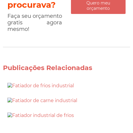
procurava?
Quero meu
orçamento
Faça seu orçamento
gratis agora
mesmo!
Publicações Relacionadas