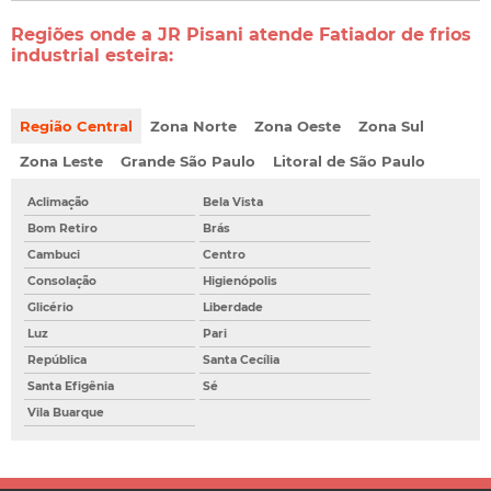
Regiões onde a JR Pisani atende Fatiador de frios
industrial esteira:
Região Central
Zona Norte
Zona Oeste
Zona Sul
Zona Leste
Grande São Paulo
Litoral de São Paulo
Aclimação
Bela Vista
Bom Retiro
Brás
Cambuci
Centro
Consolação
Higienópolis
Glicério
Liberdade
Luz
Pari
República
Santa Cecília
Santa Efigênia
Sé
Vila Buarque