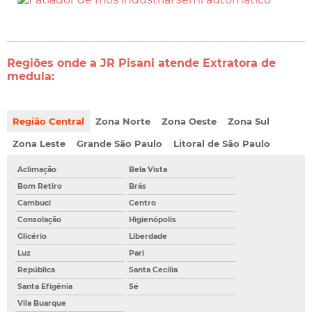
Regiões onde a JR Pisani atende Extratora de
medula:
Região Central
Zona Norte
Zona Oeste
Zona Sul
Zona Leste
Grande São Paulo
Litoral de São Paulo
Aclimação
Bela Vista
Bom Retiro
Brás
Cambuci
Centro
Consolação
Higienópolis
Glicério
Liberdade
Luz
Pari
República
Santa Cecília
Santa Efigênia
Sé
Vila Buarque