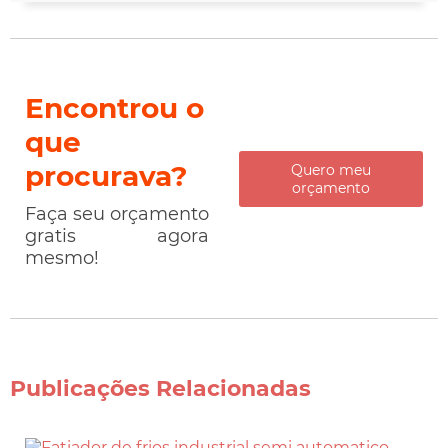
Encontrou o
que
procurava?
Quero meu
orçamento
Faça seu orçamento
gratis agora
mesmo!
Publicações Relacionadas