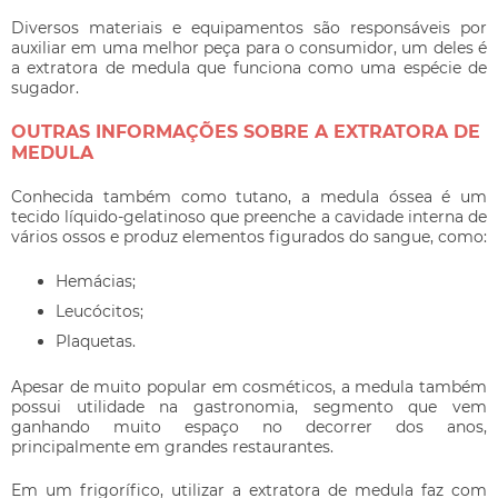
Diversos materiais e equipamentos são responsáveis por
auxiliar em uma melhor peça para o consumidor, um deles é
a
extratora de medula
que funciona como uma espécie de
sugador.
OUTRAS INFORMAÇÕES SOBRE A EXTRATORA DE
MEDULA
Conhecida também como tutano, a medula óssea é um
tecido líquido-gelatinoso que preenche a cavidade interna de
vários ossos e produz elementos figurados do sangue, como:
Hemácias;
Leucócitos;
Plaquetas.
Apesar de muito popular em cosméticos, a medula também
possui utilidade na gastronomia, segmento que vem
ganhando muito espaço no decorrer dos anos,
principalmente em grandes restaurantes.
Em um frigorífico, utilizar a
extratora de medula
faz com