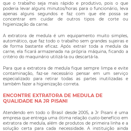
que o trabalho seja mais rápido e produtivo, pois o que
poderia levar alguns minutos/horas para o funcionário, leva
apenas alguns segundos e faz com que ele possa se
concentrar em cuidar de outros tipos de corte ou
higienização da carne.
A
extratora de medula
é um equipamento muito simples,
automático, que faz todo o trabalho sem grandes sujeiras e
de forma bastante eficaz. Após extrair toda a medula da
carne, ela ficará armazenada na própria máquina, ficando a
critério do maquinário utilizá-la ou descartá-la.
Para que a
extratora de medula
fique sempre limpa e evite
contaminação, faz-se necessário pensar em um serviço
especializado para retirar todas as partes inutilizadas e
também fazer a higienização correta.
ENCONTRE EXTRATORA DE MEDULA DE
QUALIDADE NA JR PISANI
Atendendo em todo o Brasil desde 2005, a Jr Pisani é uma
empresa que entrega uma ótima relação custo-benefício em
extratora de medula
, além de produtos de primeira linha e a
solução certa para cada necessidade. A instituição ainda