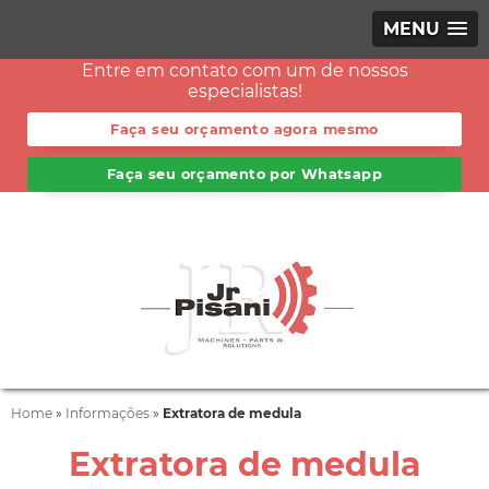
MENU
Entre em contato com um de nossos
especialistas!
Faça seu orçamento agora mesmo
Faça seu orçamento por Whatsapp
Home
»
Informações
»
Extratora de medula
Extratora de medula