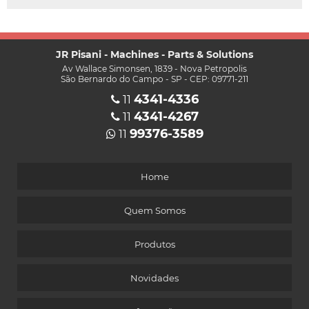
JR Pisani - Machines - Parts & Solutions
Av Wallace Simonsen, 1839 - Nova Petropolis
São Bernardo do Campo - SP - CEP: 09771-211
4341-4336
11
4341-4267
11
99376-3589
11
Home
Quem Somos
Produtos
Novidades