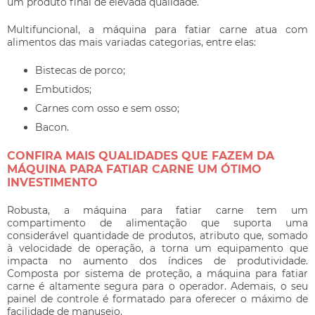
um produto final de elevada qualidade.
Multifuncional, a
máquina para fatiar carne
atua com
alimentos das mais variadas categorias, entre elas:
Bistecas de porco;
Embutidos;
Carnes com osso e sem osso;
Bacon.
CONFIRA MAIS QUALIDADES QUE FAZEM DA
MÁQUINA PARA FATIAR CARNE UM ÓTIMO
INVESTIMENTO
Robusta, a
máquina para fatiar carne
tem um
compartimento de alimentação que suporta uma
considerável quantidade de produtos, atributo que, somado
à velocidade de operação, a torna um equipamento que
impacta no aumento dos índices de produtividade.
Composta por sistema de proteção, a
máquina para fatiar
carne
é altamente segura para o operador. Ademais, o seu
painel de controle é formatado para oferecer o máximo de
facilidade de manuseio.