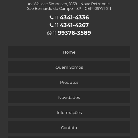
Av Wallace Simonsen, 1839 - Nova Petropolis
São Bernardo do Campo - SP - CEP: 09771-211
4341-4336
11
4341-4267
11
99376-3589
11
Home
Quem Somos
Produtos
Novidades
Informações
Contato