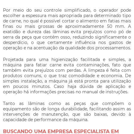
Por meio do seu controle simplificado, o operador pode
escolher a espessura mais apropriada para determinado tipo
de carne, no qual é possível cortar o alimento em fatias mais
finas ou mais grossas de aproximadamente 50 mm. A
exatidão e dureza das lâminas evita prejuízos como pó de
serra da peça que contém osso, reduzindo significamente o
desperdício, o que certamente influência nos gastos de
operação e na acentuação da qualidade dos processamentos.
Projetada para uma higienização facilitada e simples, a
máquina para fatiar carne
evita contaminações, fato que
também evita prejuízos com perdas. A limpeza é feita com
produtos comuns, o que traz comodidade e economia. De
simples instalação, a máquina já está pronta para utilização
em poucos minutos. Caso haja dúvida de aplicação e
operação há informações precisas no manual de instruções.
Tanto as lâminas como as peças que compõem o
equipamento são de longa durabilidade, facilitando assim as
intervenções de manutenção, que são baixas, devido à
capacidade de performance da máquina.
BUSCANDO UMA EMPRESA ESPECIALISTA EM