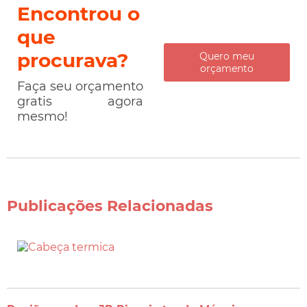
Encontrou o
que
procurava?
Quero meu
orçamento
Faça seu orçamento
gratis agora
mesmo!
Publicações Relacionadas