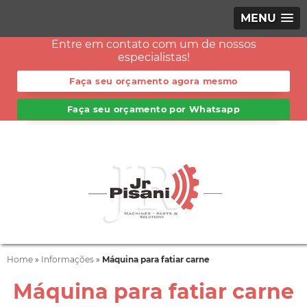
MENU
Entre em contato com um de nossos
especialistas!
Faça seu orçamento agora mesmo
Faça seu orçamento por Whatsapp
Home
»
Informações
»
Máquina para fatiar carne
Máquina para fatiar carne