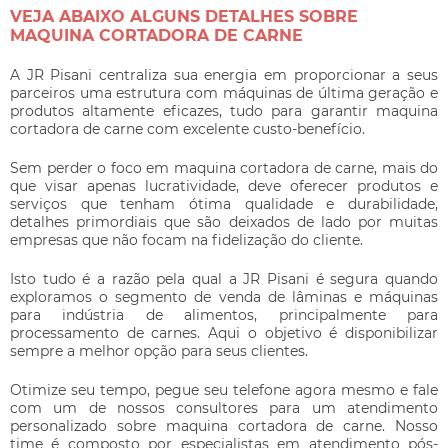
VEJA ABAIXO ALGUNS DETALHES SOBRE
MAQUINA CORTADORA DE CARNE
A JR Pisani centraliza sua energia em proporcionar a seus
parceiros uma estrutura com máquinas de última geração e
produtos altamente eficazes, tudo para garantir
maquina
cortadora de carne
com excelente custo-benefício.
Sem perder o foco em
maquina cortadora de carne
, mais do
que visar apenas lucratividade, deve oferecer produtos e
serviços que tenham ótima qualidade e durabilidade,
detalhes primordiais que são deixados de lado por muitas
empresas que não focam na fidelização do cliente.
Isto tudo é a razão pela qual a JR Pisani é segura quando
exploramos o segmento de venda de lâminas e máquinas
para indústria de alimentos, principalmente para
processamento de carnes. Aqui o objetivo é disponibilizar
sempre a melhor opção para seus clientes.
Otimize seu tempo, pegue seu telefone agora mesmo e fale
com um de nossos consultores para um atendimento
personalizado sobre
maquina cortadora de carne
. Nosso
time é composto por especialistas em atendimento pós-