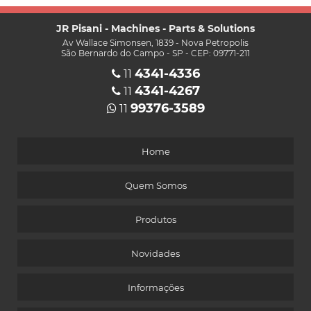
JR Pisani - Machines - Parts & Solutions
Av Wallace Simonsen, 1839 - Nova Petropolis
São Bernardo do Campo - SP - CEP: 09771-211
4341-4336
11
4341-4267
11
99376-3589
11
Home
Quem Somos
Produtos
Novidades
Informações