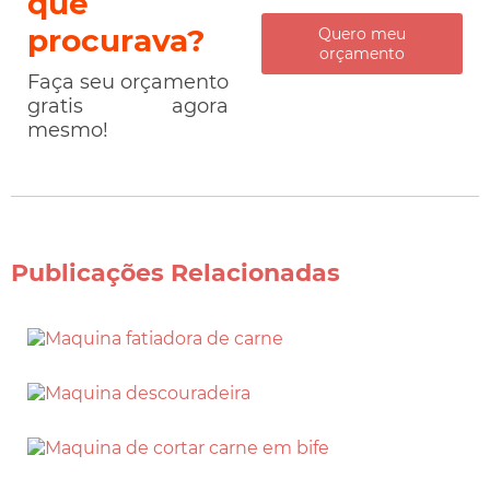
que
procurava?
Quero meu
orçamento
Faça seu orçamento
gratis agora
mesmo!
Publicações Relacionadas