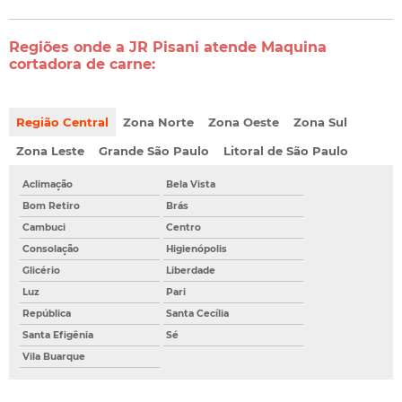
Regiões onde a JR Pisani atende Maquina
cortadora de carne:
Região Central
Zona Norte
Zona Oeste
Zona Sul
Zona Leste
Grande São Paulo
Litoral de São Paulo
Aclimação
Bela Vista
Bom Retiro
Brás
Cambuci
Centro
Consolação
Higienópolis
Glicério
Liberdade
Luz
Pari
República
Santa Cecília
Santa Efigênia
Sé
Vila Buarque