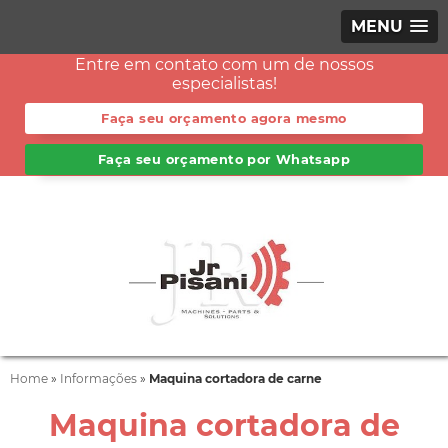
MENU
Entre em contato com um de nossos
especialistas!
Faça seu orçamento agora mesmo
Faça seu orçamento por Whatsapp
Home
»
Informações
»
Maquina cortadora de carne
Maquina cortadora de