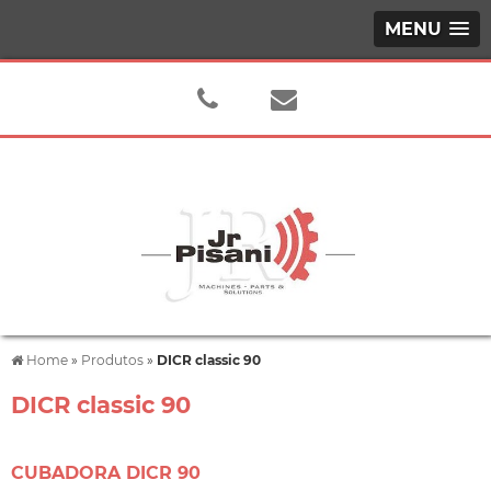
MENU
Home
»
Produtos
»
DICR classic 90
DICR classic 90
CUBADORA DICR 90