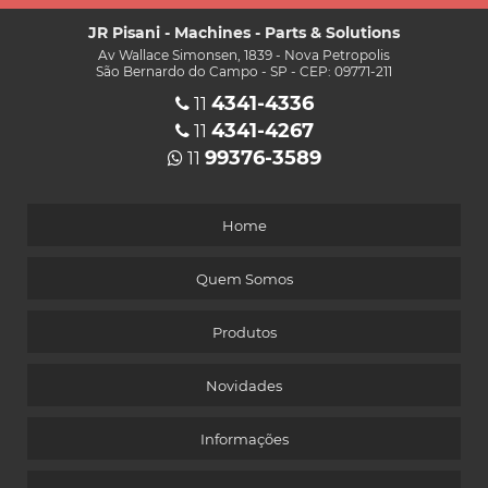
JR Pisani - Machines - Parts & Solutions
Av Wallace Simonsen, 1839 - Nova Petropolis
São Bernardo do Campo - SP - CEP: 09771-211
4341-4336
11
4341-4267
11
99376-3589
11
Home
Quem Somos
Produtos
Novidades
Informações